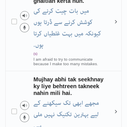
ghaltian kerta hun.
میں بات چیت کرنے کی
کوشش کرنے سے ڈرتا ہوں
کیونکہ میں بہت غلطیاں کرتا
ہوں.
(s)
I am afraid to try to communicate
because I make too many mistakes.
Mujhay abhi tak seekhnay
ky liye behtreen takneek
nahin mili hai.
مجھے ابھی تک سیکھنے کے
لیے بہترین تکنیک نہیں ملی
ہے.