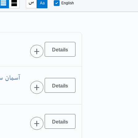
English
آسمان سے