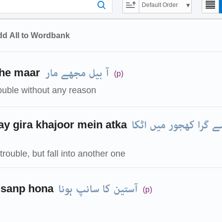
Default Order
d All to Wordbank
آ بیل مجھے مار
jhe maar
(p)
rouble without any reason
 گرا کھجور میں اٹکا
y gira khajoor mein atka
trouble, but fall into another one
آستین کا سانپ ہونا
 sanp hona
(p)