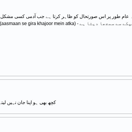
ورہ عام طور پر اس صورتحال کو ظاہر کرتا ہے جب آدمی کسی مشکل 
کچھ بھی ہو اپنا جان نہیں لیت