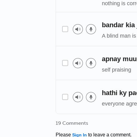
nothing is corr
bandar kia
A blind man is
apnay muu
self praising
hathi ky p
everyone agree
19 Comments
Please
to leave a comment.
Sign In