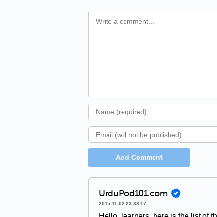
Add Comment
UrduPod101.com
2015-11-02 23:38:17
Hello, learners, here is the list of 