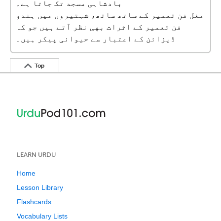
بادشاہی مسجد تک جاتا ہے۔
مغل فنِ تعمیر کے ساتھ ساتھ، شہتیروں میں ہندو
فن تعمیر کے اثرات بهی نظر آتے ہیں جو کہ
ڈیزائن کے اعتبار سے حیوانی پیکر ہیں۔
Top
LEARN URDU
Home
Lesson Library
Flashcards
Vocabulary Lists