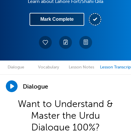
Learn about Lahore Fort/Shahi Qila
Mark Complete
Dialogue
Vocabulary
Lesson Notes
Lesson Transcrip
Dialogue
Want to Understand &
Master the Urdu
Dialogue 100%?