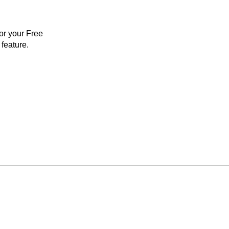
for your Free
feature.