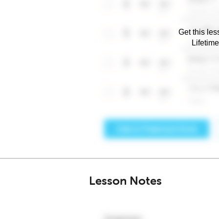
Get this les
Lifetim
Lesson Notes