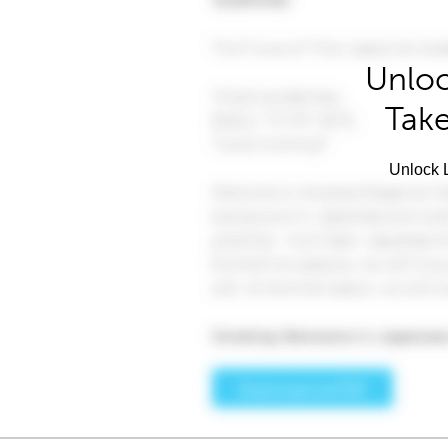
Unloc
Take
Unlock L