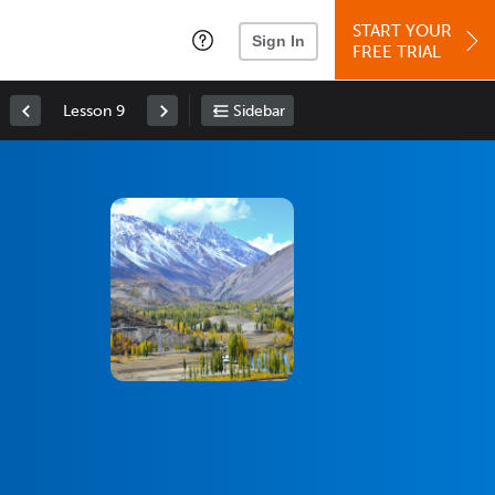
START YOUR
Sign In
FREE TRIAL
Lesson 9
Sidebar