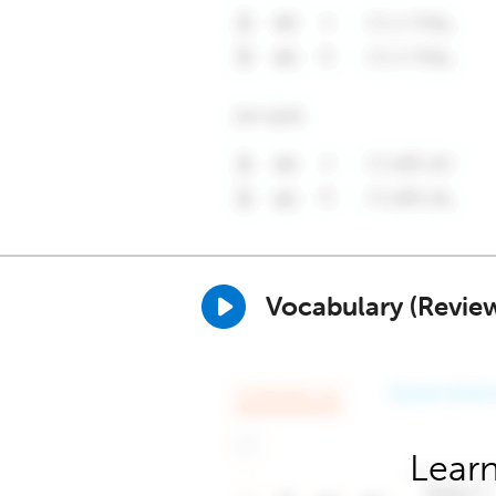
Vocabulary (Revie
Learn