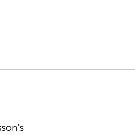
sson’s