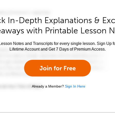
k In-Depth Explanations & Exc
aways with Printable Lesson 
esson Notes and Transcripts for every single lesson. Sign Up f
Lifetime Account and Get 7 Days of Premium Access.
Join for Free
Already a Member?
Sign In Here