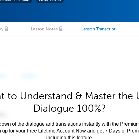
ry
Lesson Notes
Lesson Transcript
t to Understand & Master the 
Dialogue 100%?
own of the dialogue and translations instantly with the Premium
n up for your Free Lifetime Account Now and get 7 Days of Pre
including this feature.