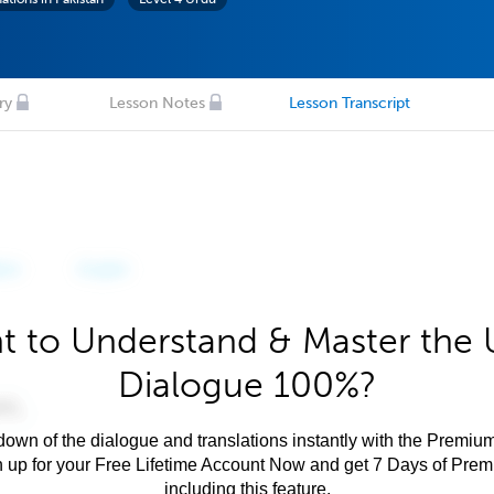
ry
Lesson Notes
Lesson Transcript
t to Understand & Master the 
Dialogue 100%?
own of the dialogue and translations instantly with the Premium
n up for your Free Lifetime Account Now and get 7 Days of Pre
including this feature.