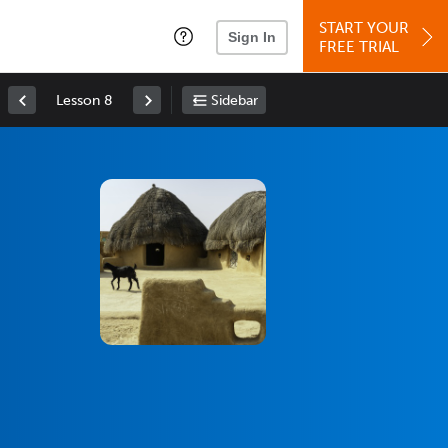
START YOUR
Sign In
FREE TRIAL
Lesson 8
Sidebar