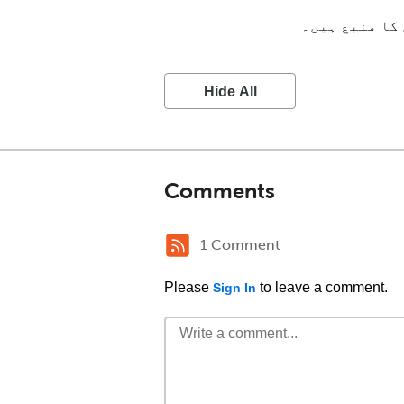
 کا منبع ہیں۔
Hide All
Comments
1 Comment
Please
to leave a comment.
Sign In