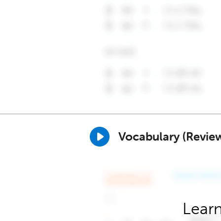
Vocabulary (Revie
Learn