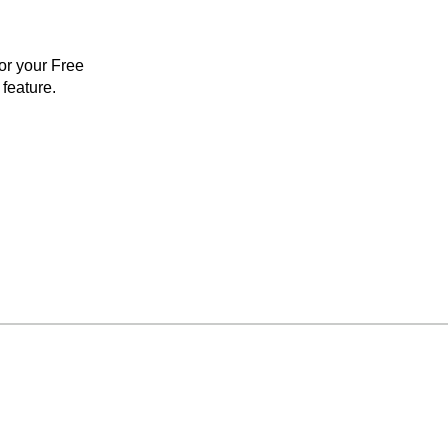
for your Free
feature.