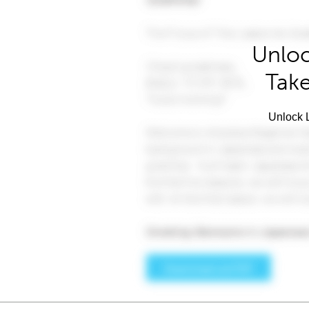
Unloc
Take
Unlock L