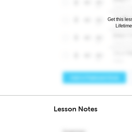
Get this les
Lifetim
Lesson Notes