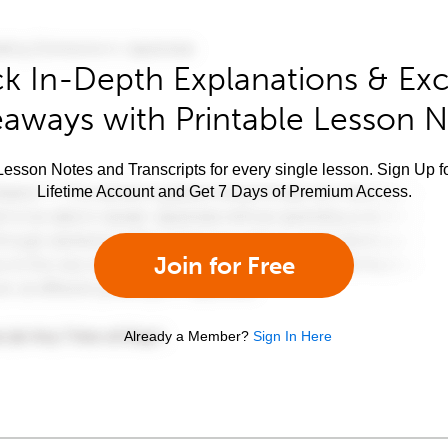
k In-Depth Explanations & Exc
aways with Printable Lesson 
esson Notes and Transcripts for every single lesson. Sign Up f
Lifetime Account and Get 7 Days of Premium Access.
Join for Free
Already a Member?
Sign In Here