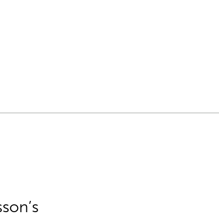
sson’s