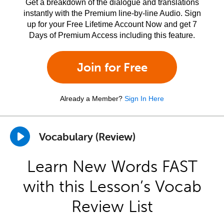
Get a breakdown of the dialogue and translations
instantly with the Premium line-by-line Audio. Sign
up for your Free Lifetime Account Now and get 7
Days of Premium Access including this feature.
Join for Free
Already a Member?
Sign In Here
Vocabulary (Review)
Learn New Words FAST
with this Lesson’s Vocab
Review List