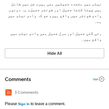
نیلم میں متعدد جھیلیں بھی ہیں، جن میں شامل
ہیں چیتا کتھا جھیل اور شونتر جھیل، یہ دونوں
وادی شونتر میں واقع ہیں، جو کہ وادی نیلم میں
ہے۔
رتی گلی جھیل اور سرل جھیل بھی وادی نیلم میں
واقع ہیں۔
Hide All
Comments
Hide
3 Comments
Please
to leave a comment.
Sign In