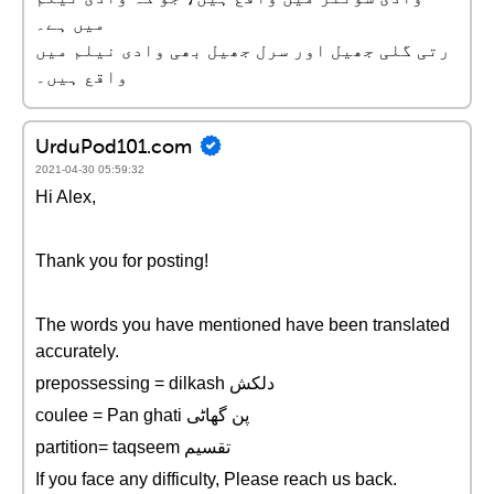
میں ہے۔
رتی گلی جھیل اور سرل جھیل بھی وادی نیلم میں
واقع ہیں۔
UrduPod101.com
2021-04-30 05:59:32
Hi Alex,
Thank you for posting!
The words you have mentioned have been translated
accurately.
prepossessing = dilkash دلکش
coulee = Pan ghati پن گھاٹی
partition= taqseem تقسیم
If you face any difficulty, Please reach us back.