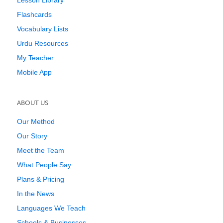
Lesson Library
Flashcards
Vocabulary Lists
Urdu Resources
My Teacher
Mobile App
ABOUT US
Our Method
Our Story
Meet the Team
What People Say
Plans & Pricing
In the News
Languages We Teach
Schools & Businesses