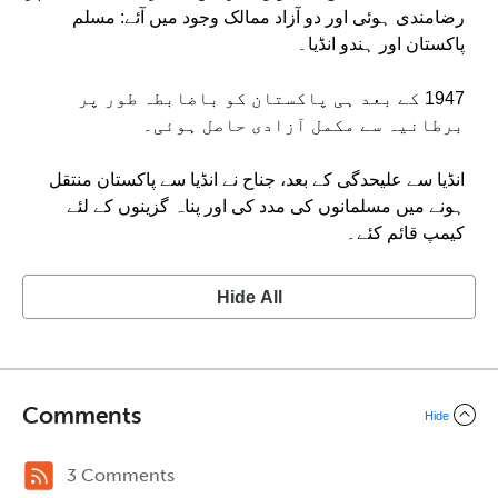
رضامندی ہوئی اور دو آزاد ممالک وجود میں آئے: مسلم
پاکستان اور ہندو انڈیا۔
1947 کے بعد ہی پاکستان کو باضابطہ طور پر
برطانیہ سے مکمل آزادی حاصل ہوئی۔
انڈیا سے علیحدگی کے بعد، جناح نے انڈیا سے پاکستان منتقل
ہونے میں مسلمانوں کی مدد کی اور پناہ گزینوں کے لئے
کیمپ قائم کئے۔
Hide All
Comments
Hide
3 Comments