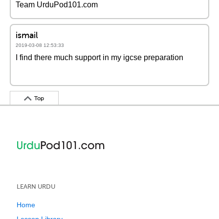
Team UrduPod101.com
ismail
2019-03-08 12:53:33
I find there much support in my igcse preparation
Top
LEARN URDU
Home