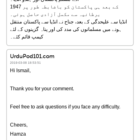
1947 کے بعد ہی پاکستان کو باضابطہ طور پر
برطانیہ سے مکمل آزادی حاصل ہوئی۔
انڈیا سے علیحدگی کے بعد، جناح نے انڈیا سے پاکستان منتقل
ہونے میں مسلمانوں کی مدد کی اور پناہ گزینوں کے لئے
کیمپ قائم کئے۔
UrduPod101.com
2019-03-08 18:53:51
Hi Ismail,
Thank you for your comment.
Feel free to ask questions if you face any difficulty.
Cheers,
Hamza