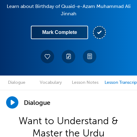
Learn about Birthday of Quaid-e-Azam Muhammad Ali
Jinnah
Mark Complete
Dialogue
Vocabulary
Lesson Notes
Lesson Transcrip
Dialogue
Want to Understand &
Master the Urdu